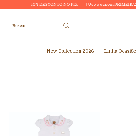
10% DESCONTO NO PIX
| Use o cupom PRIMEIRA20 e ganhe R$20,
New Collection 2026
Linha Ocasiõ