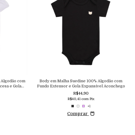
 Algodão com
Body em Malha Suedine 100% Algodão com
cesa e Gola
Fundo Extensor e Gola Expansível Aconchego
o
R$44,90
R$40,41
com
Pix
+1
Comprar