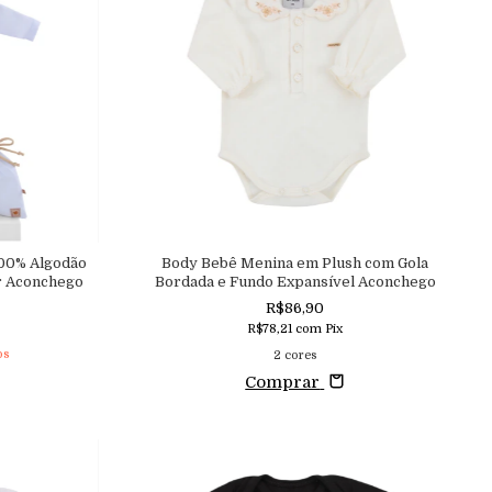
100% Algodão
Body Bebê Menina em Plush com Gola
r Aconchego
Bordada e Fundo Expansível Aconchego
R$86,90
R$78,21
com
Pix
os
2 cores
Comprar