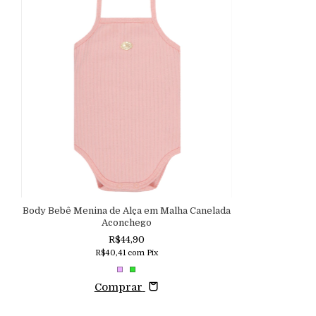
Body Bebê Menina de Alça em Malha Canelada
Aconchego
R$44,90
R$40,41
com
Pix
Comprar