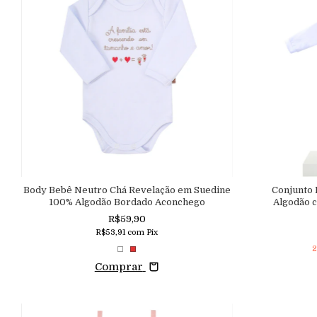
Body Bebê Neutro Chá Revelação em Suedine
Conjunto
100% Algodão Bordado Aconchego
Algodão 
Bordada
R$59,90
R$53,91
com
Pix
2
Comprar