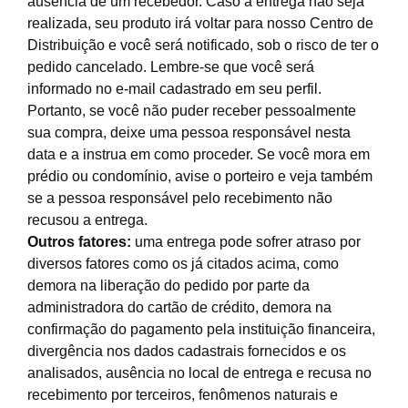
ausência de um recebedor. Caso a entrega não seja
realizada, seu produto irá voltar para nosso Centro de
Distribuição e você será notificado, sob o risco de ter o
pedido cancelado. Lembre-se que você será
informado no e-mail cadastrado em seu perfil.
Portanto, se você não puder receber pessoalmente
sua compra, deixe uma pessoa responsável nesta
data e a instrua em como proceder. Se você mora em
prédio ou condomínio, avise o porteiro e veja também
se a pessoa responsável pelo recebimento não
recusou a entrega.
Outros fatores:
uma entrega pode sofrer atraso por
diversos fatores como os já citados acima, como
demora na liberação do pedido por parte da
administradora do cartão de crédito, demora na
confirmação do pagamento pela instituição financeira,
divergência nos dados cadastrais fornecidos e os
analisados, ausência no local de entrega e recusa no
recebimento por terceiros, fenômenos naturais e