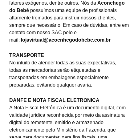
fatores exógenos, dentre outros. Nós da
Aconchego
do Bebê
possuímos uma equipe de profissionais
altamente treinados para instruir nossos clientes,
sempre que necessário. Em caso de dúvidas, entre em
contato com nosso SAC pelo e-
mail:
lojavirtual@acocnhegodobebe.com.br
TRANSPORTE
No intuito de atender todas as suas expectativas,
todas as mercadorias serão etiquetadas e
transportadas em embalagens especialmente
preparadas, evitando qualquer avaria.
DANFE E NOTA FISCAL ELETRONICA
A Nota Fiscal Eletrônica é um documento digital, com
validade jurídica reconhecida por meio da assinatura
digital do remetente, emitido e armazenado
eletronicamente pelo Ministério da Fazenda, que
serve para documentar, para fins fiscais, uma