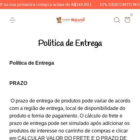
rimeira compra acima de R$149,90 |
10% DESCONTO NO PIX
|
0
Politica de Entrega
Política de Entrega
PRAZO
O prazo de entrega de produtos pode variar de acordo
com a região de entrega, local de disponibilidade do
produto e forma de pagamento. O cálculo do frete e
prazo de entrega pode ser simulado após adicionar os
produtos de interesse no carrinho de compras e clicar
em CALCULAR VALOR DO FRETE E O PRAZO DE