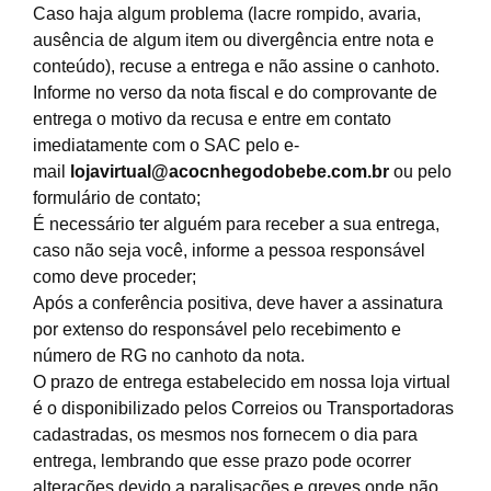
Caso haja algum problema (lacre rompido, avaria,
ausência de algum item ou divergência entre nota e
conteúdo), recuse a entrega e não assine o canhoto.
Informe no verso da nota fiscal e do comprovante de
entrega o motivo da recusa e entre em contato
imediatamente com o SAC pelo e-
mail
lojavirtual@acocnhegodobebe.com.br
ou pelo
formulário de contato;
É necessário ter alguém para receber a sua entrega,
caso não seja você, informe a pessoa responsável
como deve proceder;
Após a conferência positiva, deve haver a assinatura
por extenso do responsável pelo recebimento e
número de RG no canhoto da nota.
O prazo de entrega estabelecido em nossa loja virtual
é o disponibilizado pelos Correios ou Transportadoras
cadastradas, os mesmos nos fornecem o dia para
entrega, lembrando que esse prazo pode ocorrer
alterações devido a paralisações e greves onde não