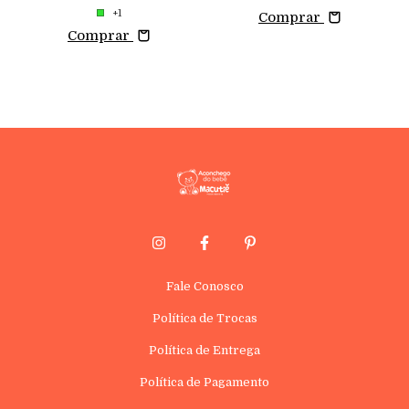
+1
Comprar
Comprar
Fale Conosco
Política de Trocas
Política de Entrega
Política de Pagamento