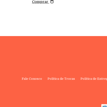
Comprar
Fale Conosco
Política de Trocas
Política de Entre