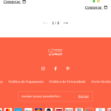
Comprar
Comprar
1
/
3
ga
Política de Pagamento
Política de Privacidade
Frete Grátis