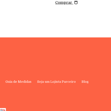
Comprar
Guia de Medidas
Seja um Lojista Parceiro
Blog