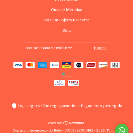
Guia de Medidas
Seja um Lojista Parceiro
Blog
Loja segura • Entrega garantida • Pagamento protegido
Copyright Aconchego do Bebê - 03737628000162 - 2026. Todos os