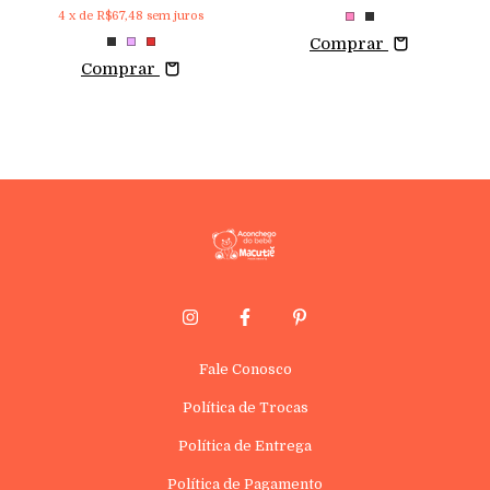
4
x de
R$67,48
sem juros
Comprar
Comprar
Fale Conosco
Política de Trocas
Política de Entrega
Política de Pagamento