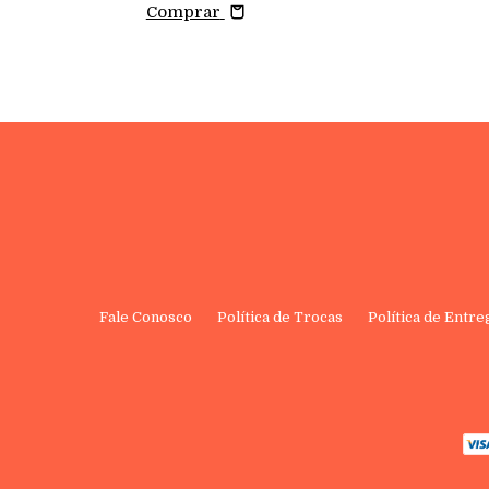
Comprar
Fale Conosco
Política de Trocas
Política de Entre