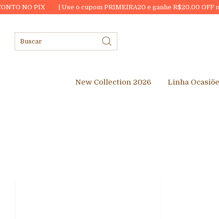
 PIX
| Use o cupom PRIMEIRA20 e ganhe R$20,00 OFF na sua prim
New Collection 2026
Linha Ocasiõ