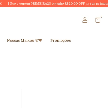
e o cupom PRIMEIRA20 e ganhe R$20,00 OFF na sua primeira compra a
0
Nossas Marcas 🐻🧡
Promoções