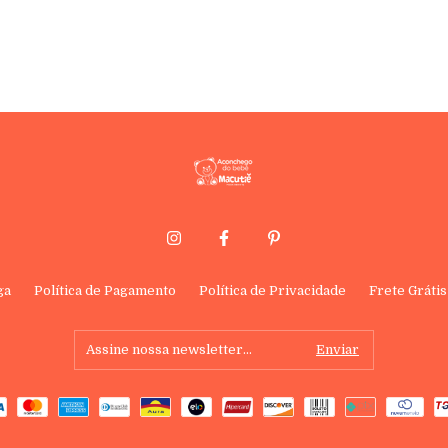
ga
Política de Pagamento
Política de Privacidade
Frete Grátis