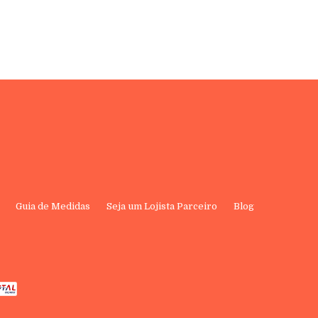
Guia de Medidas
Seja um Lojista Parceiro
Blog