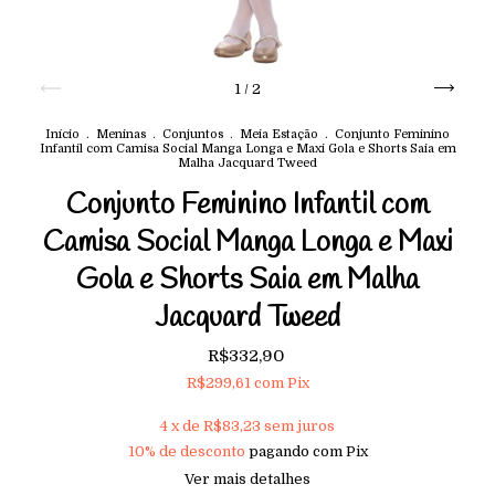
1
/
2
Início
.
Meninas
.
Conjuntos
.
Meia Estação
.
Conjunto Feminino
Infantil com Camisa Social Manga Longa e Maxi Gola e Shorts Saia em
Malha Jacquard Tweed
Conjunto Feminino Infantil com
Camisa Social Manga Longa e Maxi
Gola e Shorts Saia em Malha
Jacquard Tweed
R$332,90
R$299,61
com
Pix
4
x de
R$83,23
sem juros
10% de desconto
pagando com Pix
Ver mais detalhes