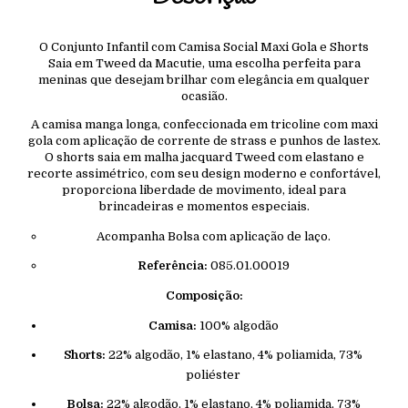
O Conjunto Infantil com Camisa Social Maxi Gola e Shorts
Saia em Tweed da Macutie, uma escolha perfeita para
meninas que desejam brilhar com elegância em qualquer
ocasião.
A camisa manga longa, confeccionada em tricoline com maxi
gola com aplicação de corrente de strass e punhos de lastex.
O shorts saia em malha jacquard Tweed com elastano e
recorte assimétrico, com seu design moderno e confortável,
proporciona liberdade de movimento, ideal para
brincadeiras e momentos especiais.
Acompanha Bolsa com aplicação de laço.
Referência:
085.01.00019
Composição:
Camisa:
100% algodão
Shorts:
22% algodão, 1% elastano, 4% poliamida, 73%
poliéster
Bolsa:
22% algodão, 1% elastano, 4% poliamida, 73%