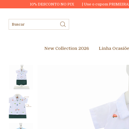
10% DESCONTO NO PIX
| Use o cupom PRIMEIRA20 e ganhe R$20
New Collection 2026
Linha Ocasiõ