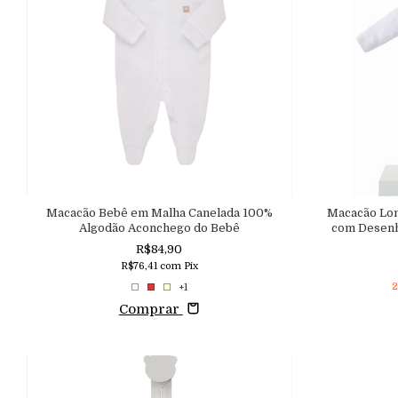
Macacão Bebê em Malha Canelada 100%
Macacão Lon
Algodão Aconchego do Bebê
com Desenh
R$84,90
R$76,41
com
Pix
2
+1
Comprar