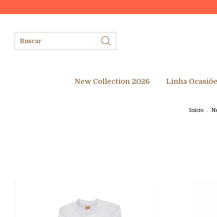
New Collection 2026
Linha Ocasiõ
Início
.
Ne