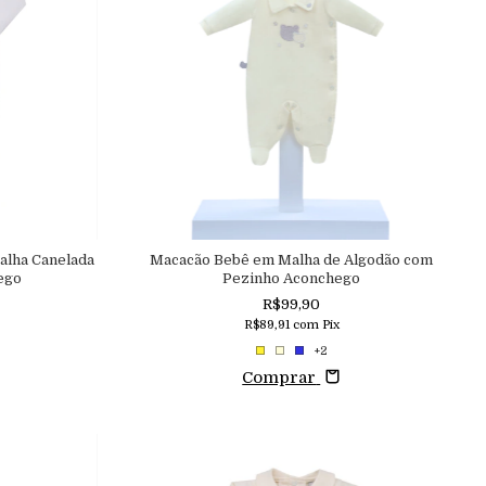
alha Canelada
Macacão Bebê em Malha de Algodão com
ego
Pezinho Aconchego
R$99,90
R$89,91
com
Pix
+2
Comprar