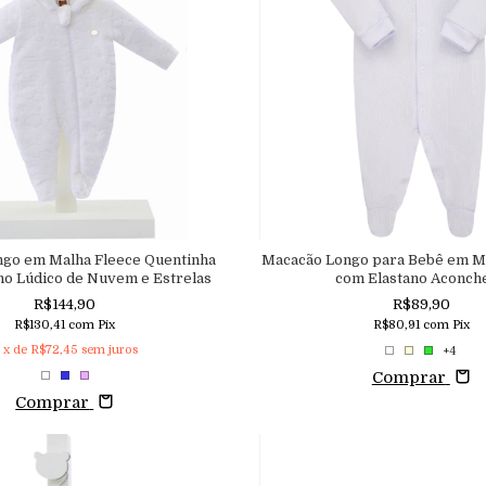
go em Malha Fleece Quentinha
Macacão Longo para Bebê em M
o Lúdico de Nuvem e Estrelas
com Elastano Aconch
R$144,90
R$89,90
R$130,41
com
Pix
R$80,91
com
Pix
x de
R$72,45
sem juros
+4
Comprar
Comprar