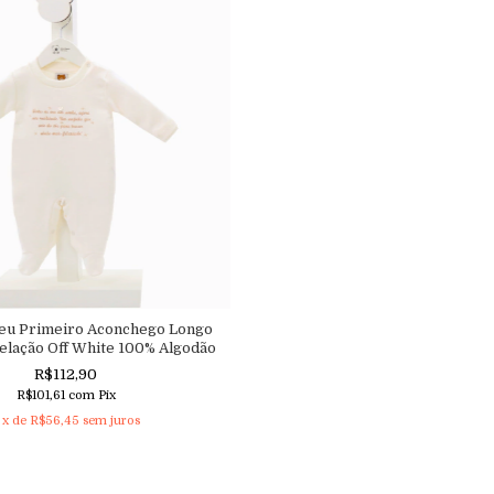
eu Primeiro Aconchego Longo
elação Off White 100% Algodão
R$112,90
R$101,61
com
Pix
x de
R$56,45
sem juros