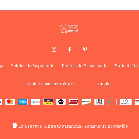
ga
Política de Pagamento
Política de Privacidade
Frete Grátis
Loja segura • Entrega garantida • Pagamento protegido