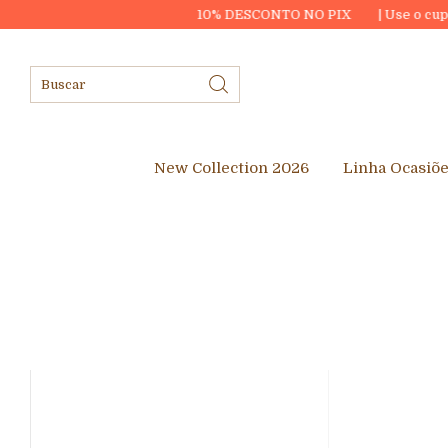
10% DESCONTO NO PIX
| Use o cupom P
New Collection 2026
Linha Ocasiõ