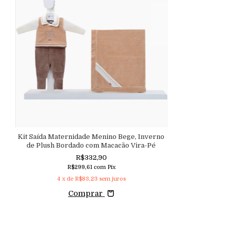
Kit Saída Maternidade Menino Bege, Inverno
de Plush Bordado com Macacão Vira-Pé
R$332,90
R$299,61
com
Pix
4
x de
R$83,23
sem juros
Comprar