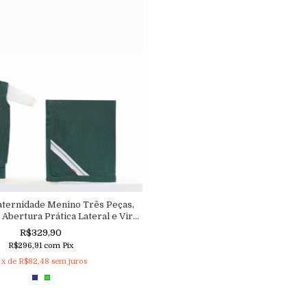
aternidade Menino Três Peças,
Abertura Prática Lateral e Vira-
Pé
R$329,90
R$296,91
com
Pix
x de
R$82,48
sem juros