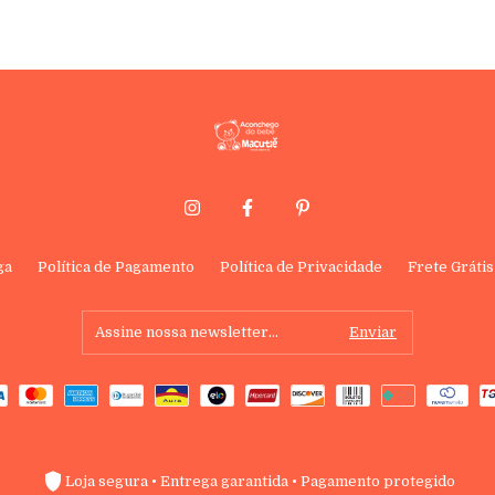
ga
Política de Pagamento
Política de Privacidade
Frete Grátis
Loja segura • Entrega garantida • Pagamento protegido