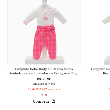
Conjunto Bebê Body em Malha Macia
Conjunto B
Aveludada com Bordados de Coração e Calça
Bord
Saruel com Cós Clochard em Malha Gales
R$179,90
R$161,91
com
Pix
3
x de
R$59,97
sem juros
2
Comprar