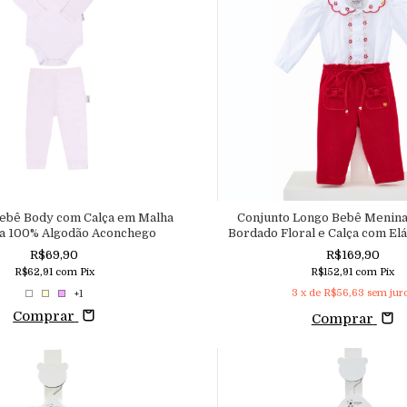
ebê Body com Calça em Malha
Conjunto Longo Bebê Menin
a 100% Algodão Aconchego
Bordado Floral e Calça com Elá
Aconchego
R$69,90
R$169,90
R$62,91
com
Pix
R$152,91
com
Pix
3
x de
R$56,63
sem jur
+1
Comprar
Comprar