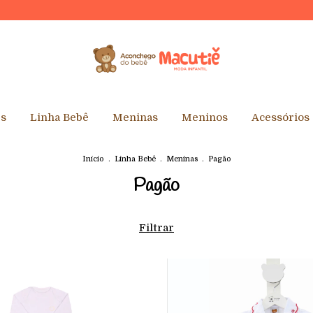
10% DE
es
Linha Bebê
Meninas
Meninos
Acessórios
Início
.
Linha Bebê
.
Meninas
.
Pagão
Pagão
Filtrar