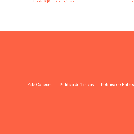
3
x de
R$60,97
sem juros
2
Fale Conosco
Política de Trocas
Política de Entre