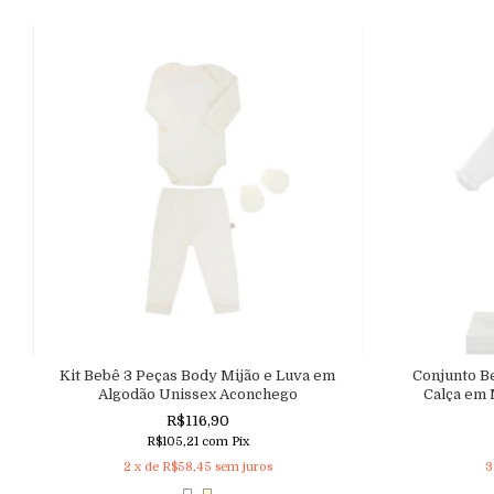
Kit Bebê 3 Peças Body Mijão e Luva em
Conjunto B
Algodão Unissex Aconchego
Calça em 
R$116,90
R$105,21
com
Pix
2
x de
R$58,45
sem juros
3